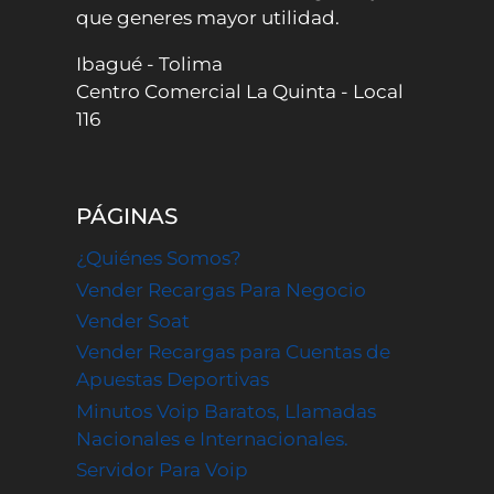
que generes mayor utilidad.
Ibagué - Tolima
Centro Comercial La Quinta - Local
116
PÁGINAS
¿Quiénes Somos?
Vender Recargas Para Negocio
Vender Soat
Vender Recargas para Cuentas de
Apuestas Deportivas
Minutos Voip Baratos, Llamadas
Nacionales e Internacionales.
Servidor Para Voip