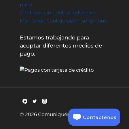
pap2
Configuracion del grandstream
Manual de configuración softphone.
Estamos trabajando para
aceptar diferentes medios de
pago.
© 2026 Comuniquémonos Corp SAS
Contactenos