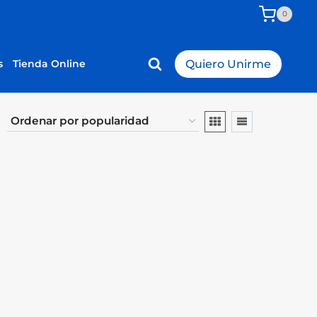
0
s
Tienda Online
Quiero Unirme