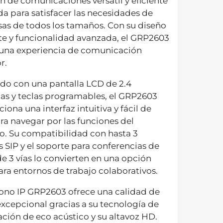
n de comunicaciones versátil y eficiente
a para satisfacer las necesidades de
as de todos los tamaños. Con su diseño
te y funcionalidad avanzada, el GRP2603
 una experiencia de comunicación
r.
do con una pantalla LCD de 2.4
as y teclas programables, el GRP2603
iona una interfaz intuitiva y fácil de
ra navegar por las funciones del
o. Su compatibilidad con hasta 3
 SIP y el soporte para conferencias de
e 3 vías lo convierten en una opción
ara entornos de trabajo colaborativos.
fono IP GRP2603 ofrece una calidad de
xcepcional gracias a su tecnología de
ción de eco acústico y su altavoz HD.