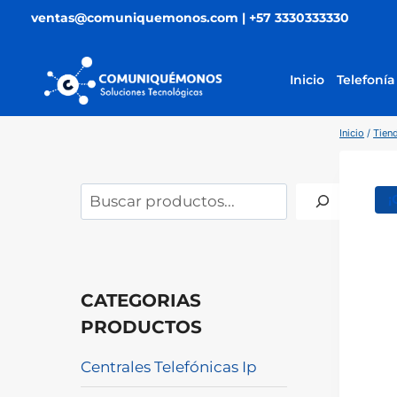
Saltar
ventas@comuniquemonos.com | +57 3330333330
al
contenido
Inicio
Telefonía
Inicio
/
Tiend
Buscar
¡
CATEGORIAS
PRODUCTOS
Centrales Telefónicas Ip