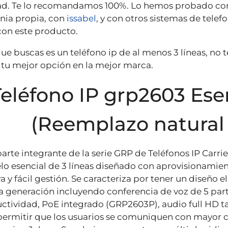
ad. Te lo recomandamos 100%. Lo hemos probado c
ónia propia, con
issabel
, y con otros sistemas de tele
con este producto.
 que buscas es un teléfono ip de al menos 3 líneas, n
 tu mejor opción en la mejor marca.
Teléfono IP grp2603 Esen
(Reemplazo natural
parte integrante de la serie GRP de Teléfonos IP Carri
o esencial de 3 líneas diseñado con aprovisionamie
a y fácil gestión. Se caracteriza por tener un diseño 
a generación incluyendo conferencia de voz de 5 par
ctividad, PoE integrado (GRP2603P), audio full HD tan
permitir que los usuarios se comuniquen con mayor c