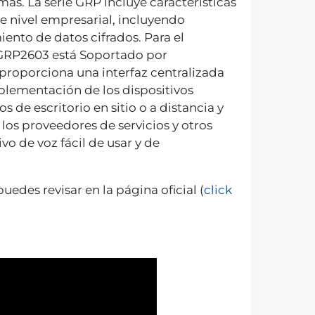
mas. La serie GRP incluye características
e nivel empresarial, incluyendo
nto de datos cifrados. Para el
l GRP2603 está Soportado por
roporciona una interfaz centralizada
mplementación de los dispositivos
de escritorio en sitio o a distancia y
los proveedores de servicios y otros
o de voz fácil de usar y de
uedes revisar en la página oficial (
click