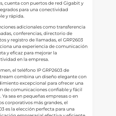
, cuenta con puertos de red Gigabit y
tegrados para una conectividad
le y rápida.
nciones adicionales como transferencia
adas, conferencias, directorio de
os y registro de llamadas, el GRP2603
ciona una experiencia de comunicación
a y eficaz para mejorar la
tividad en la empresa.
umen, el teléfono IP GRP2603 de
tream combina un diseño elegante con
dimiento excepcional para ofrecer una
n de comunicaciones confiable y fácil
r. Ya sea en pequeñas empresas o en
s corporativos más grandes, el
 es la elección perfecta para una
ación empresarial efectiva y eficiente.