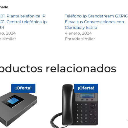
onado
1, Planta telefónica IP
Teléfono Ip Grandstream GXP16
1, Central telefónica ip
Eleva tus Conversaciones con
01
Claridad y Estilo
ro, 2024
4 enero, 2024
a similar
Entrada similar
oductos relacionados
¡Oferta!
¡Oferta!