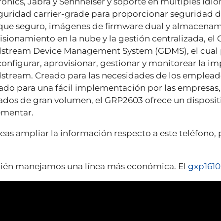
ronics, Jabra y Sennheiser y soporte en múltiples idio
guridad carrier-grade para proporcionar seguridad d
que seguro, imágenes de firmware dual y almacenamie
isionamiento en la nube y la gestión centralizada, e
stream Device Management System (GDMS), el cual p
configurar, aprovisionar, gestionar y monitorear la i
stream. Creado para las necesidades de los empleados 
ado para una fácil implementación por las empresas, 
dos de gran volumen, el GRP2603 ofrece un dispositiv
mentar.
seas ampliar la información respecto a este teléfono, p
én manejamos una línea más económica. El
gxp1610