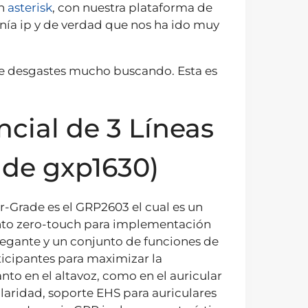
on
asterisk
, con nuestra plataforma de
fonía ip y de verdad que nos ha ido muy
o te desgastes mucho buscando. Esta es
cial de 3 Líneas
 de gxp1630)
er-Grade es el GRP2603 el cual es un
nto zero-touch para implementación
elegante y un conjunto de funciones de
ticipantes para maximizar la
to en el altavoz, como en el auricular
laridad, soporte EHS para auriculares